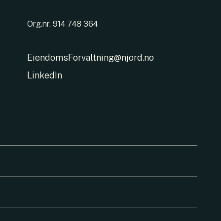
Org.nr. 914 748 364
EiendomsForvaltning@njord.no
LinkedIn